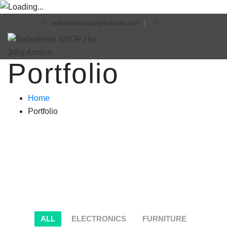
selbstliebeshop@hotmail.com
Portfolio
Home
Portfolio
ALL
ELECTRONICS
FURNITURE