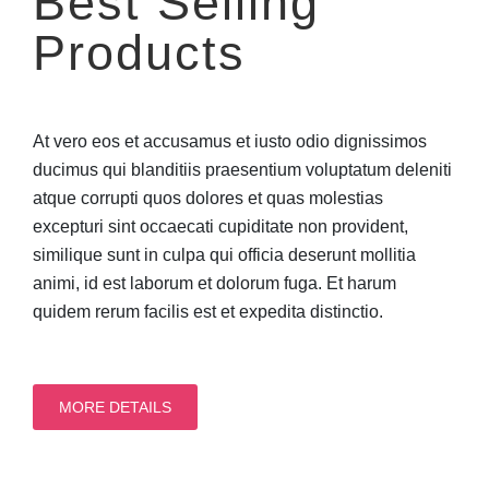
Best Selling
Products
At vero eos et accusamus et iusto odio dignissimos
ducimus qui blanditiis praesentium voluptatum deleniti
atque corrupti quos dolores et quas molestias
excepturi sint occaecati cupiditate non provident,
similique sunt in culpa qui officia deserunt mollitia
animi, id est laborum et dolorum fuga. Et harum
quidem rerum facilis est et expedita distinctio.
MORE DETAILS