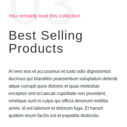
03
You certainly love this collection
Best Selling
Products
At vero eos et accusamus et iusto odio dignissimos
ducimus qui blanditiis praesentium voluptatum deleniti
atque corrupti quos dolores et quas molestias
excepturi sint occaecati cupiditate non provident,
similique sunt in culpa qui officia deserunt mollitia
animi, id est laborum et dolorum fuga. Et harum
quidem rerum facilis est et expedita distinctio.