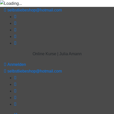
selbstliebeshop@hotmail.com
Online Kurse | Julia Amann
Anmelden
selbstliebeshop@hotmail.com