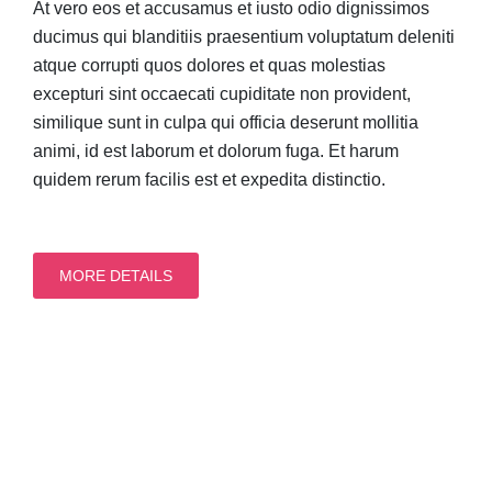
At vero eos et accusamus et iusto odio dignissimos
ducimus qui blanditiis praesentium voluptatum deleniti
atque corrupti quos dolores et quas molestias
excepturi sint occaecati cupiditate non provident,
similique sunt in culpa qui officia deserunt mollitia
animi, id est laborum et dolorum fuga. Et harum
quidem rerum facilis est et expedita distinctio.
MORE DETAILS