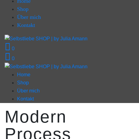
Home
Shop
Über mich
Kontakt
0
0
Home
Shop
Über mich
Kontakt
Modern
Process