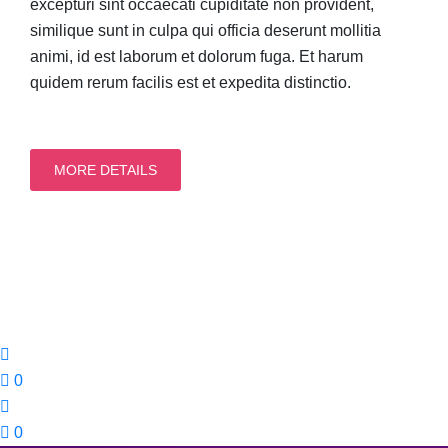
excepturi sint occaecati cupiditate non provident,
similique sunt in culpa qui officia deserunt mollitia
animi, id est laborum et dolorum fuga. Et harum
quidem rerum facilis est et expedita distinctio.
MORE DETAILS
0
0