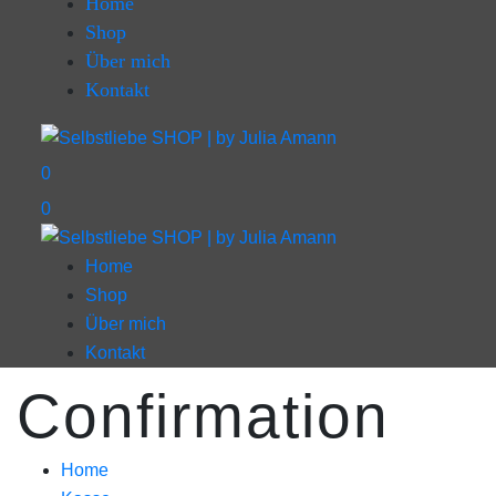
Home
Shop
Über mich
Kontakt
0
0
Home
Shop
Über mich
Kontakt
Confirmation
Home