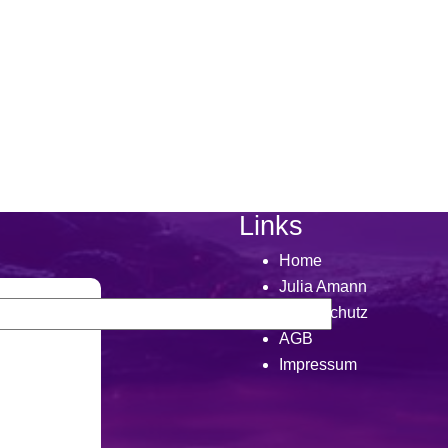
Links
Home
Julia Amann
Datenschutz
AGB
Impressum